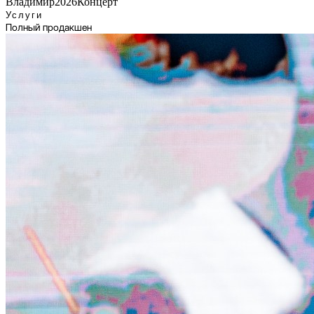
Владимир
2026
Концерт
Услуги
Полный продакшен